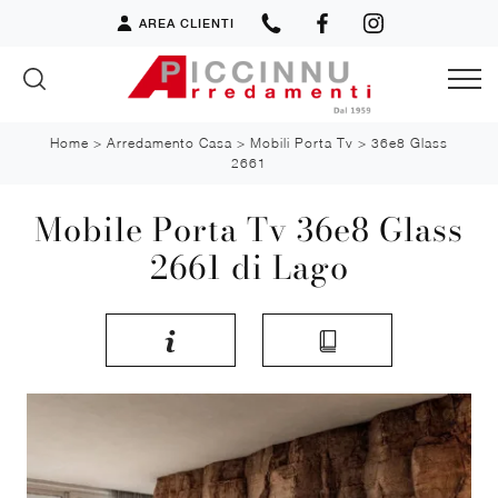
AREA CLIENTI
Home
>
Arredamento Casa
>
Mobili Porta Tv
>
36e8 Glass
2661
Mobile Porta Tv 36e8 Glass
2661 di Lago