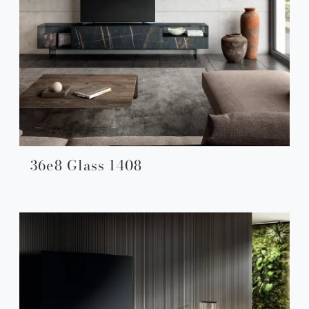
36e8 Glass 1408