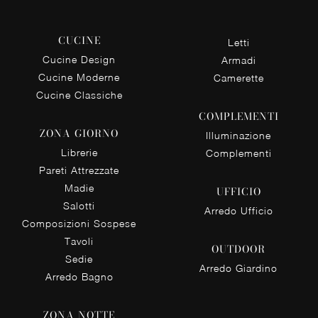
CUCINE
Letti
Cucine Design
Armadi
Cucine Moderne
Camerette
Cucine Classiche
COMPLEMENTI
ZONA GIORNO
Illuminazione
Librerie
Complementi
Pareti Attrezzate
Madie
UFFICIO
Salotti
Arredo Ufficio
Composizioni Sospese
Tavoli
OUTDOOR
Sedie
Arredo Giardino
Arredo Bagno
ZONA NOTTE