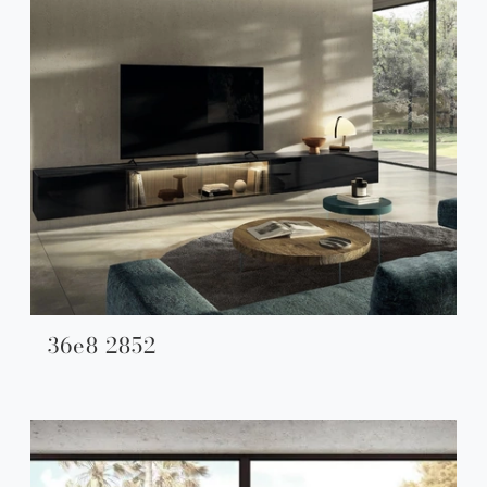
36e8 2852