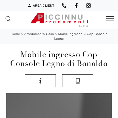
AREA CLIENTI
Home
>
Arredamento Casa
>
Mobili Ingresso
>
Cop Console
Legno
Mobile ingresso Cop
Console Legno di Bonaldo