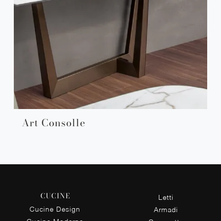
Art Consolle
CUCINE
Letti
Cucine Design
Armadi