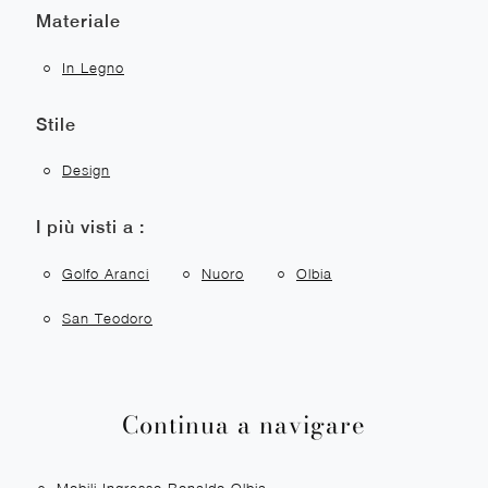
Materiale
In Legno
Stile
Design
I più visti a :
Golfo Aranci
Nuoro
Olbia
San Teodoro
Continua a navigare