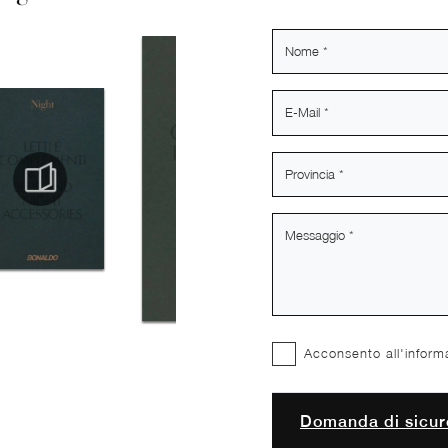
Acconsento all'inform
Domanda di sicur