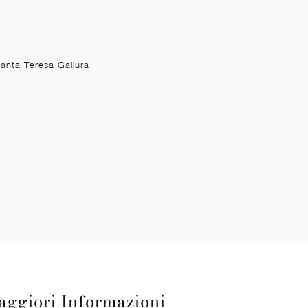
anta Teresa Gallura
aggiori Informazioni