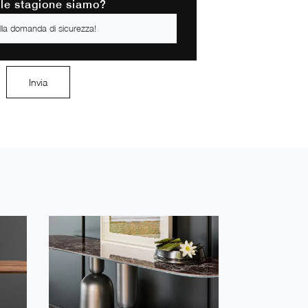
ale stagione siamo?
Invia