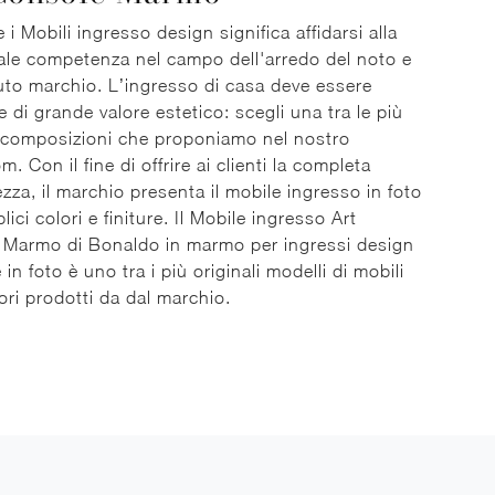
 i Mobili ingresso design significa affidarsi alla
ale competenza nel campo dell'arredo del noto e
to marchio. L’ingresso di casa deve essere
e di grande valore estetico: scegli una tra le più
i composizioni che proponiamo nel nostro
 Con il fine di offrire ai clienti la completa
zza, il marchio presenta il mobile ingresso in foto
lici colori e finiture. Il Mobile ingresso Art
 Marmo di Bonaldo in marmo per ingressi design
in foto è uno tra i più originali modelli di mobili
ori prodotti da dal marchio.