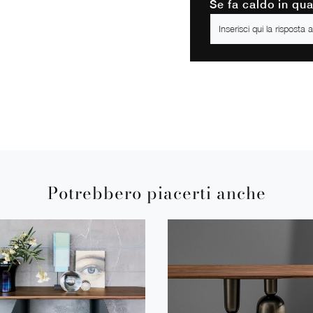
Se fa caldo in qu
Potrebbero piacerti anche