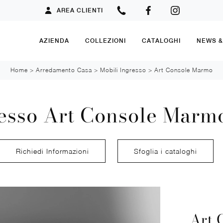
AREA CLIENTI
AZIENDA
COLLEZIONI
CATALOGHI
NEWS 
Home
>
Arredamento Casa
>
Mobili Ingresso
>
Art Console Marmo
esso Art Console Marm
Richiedi Informazioni
Sfoglia i cataloghi
Art 