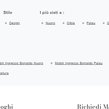
Stile
I più visti a :
Design
Nuoro
Olbia
Palau
S
ili Ingresso Bonaldo Nuoro
Mobili Ingresso Bonaldo Palau
allura
loghi
Richiedi M