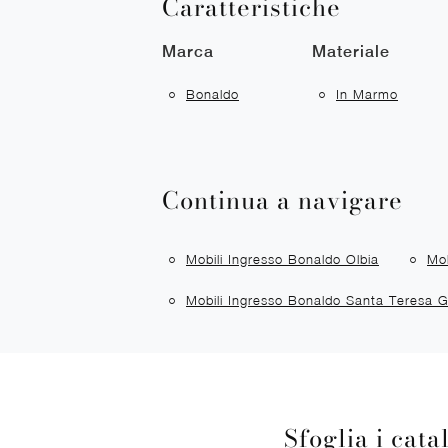
Caratteristiche
Marca
Materiale
Bonaldo
In Marmo
Continua a navigare
Mobili Ingresso Bonaldo Olbia
Mob
Mobili Ingresso Bonaldo Santa Teresa G
Sfoglia i cata