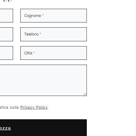
ativa sulla
Privacy Policy
ezza