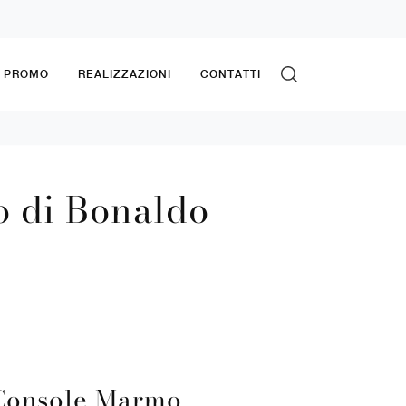
& PROMO
REALIZZAZIONI
CONTATTI
o di Bonaldo
Console Marmo