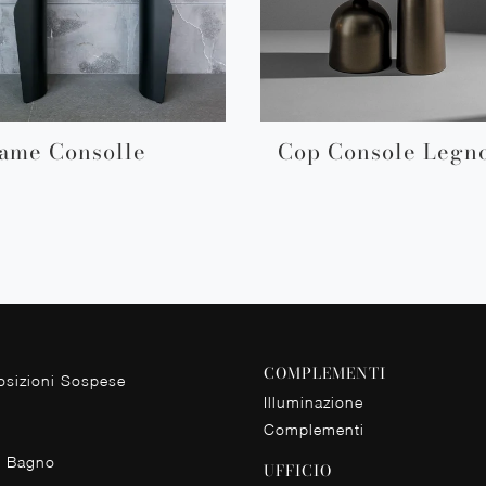
ame Consolle
Cop Console Legn
COMPLEMENTI
sizioni Sospese
Illuminazione
Complementi
o Bagno
UFFICIO