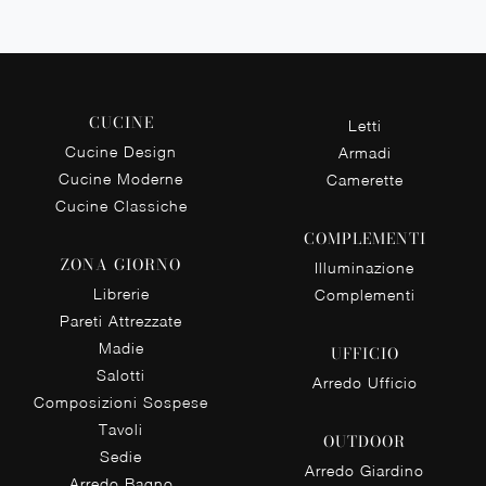
CUCINE
Letti
Cucine Design
Armadi
Cucine Moderne
Camerette
Cucine Classiche
COMPLEMENTI
ZONA GIORNO
Illuminazione
Librerie
Complementi
Pareti Attrezzate
Madie
UFFICIO
Salotti
Arredo Ufficio
Composizioni Sospese
Tavoli
OUTDOOR
Sedie
Arredo Giardino
Arredo Bagno