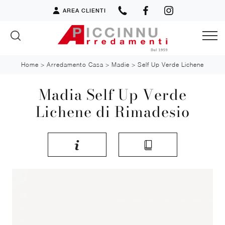
AREA CLIENTI
Home
>
Arredamento Casa
>
Madie
>
Self Up Verde Lichene
Madia Self Up Verde
Lichene di Rimadesio