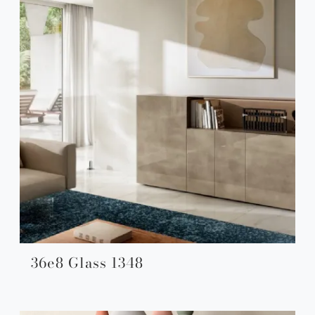
36e8 Glass 1348