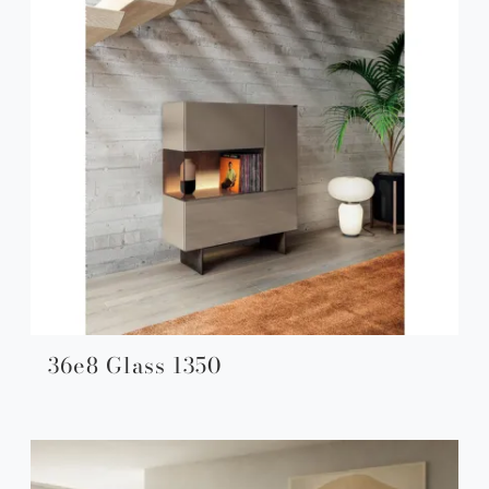
36e8 Glass 1350