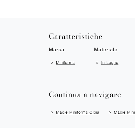
Caratteristiche
Marca
Materiale
Miniforms
In Legno
Continua a navigare
Madie Miniforms Olbia
Madie Min