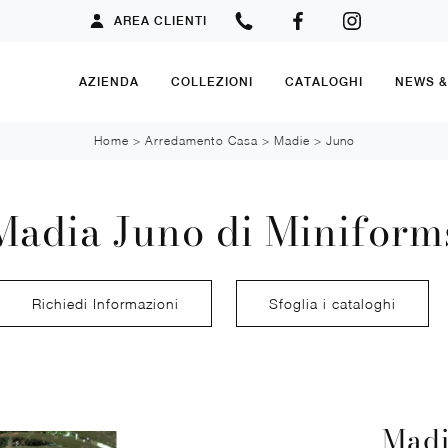
AREA CLIENTI
AZIENDA
COLLEZIONI
CATALOGHI
NEWS 
Home
>
Arredamento Casa
>
Madie
>
Juno
Madia Juno di Miniform
Richiedi Informazioni
Sfoglia i cataloghi
Madi