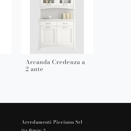
Arcanda Credenza a
2 ante
Arredamenti Piccinnu Srl
Via Rimini 2