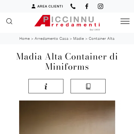
AREA CLIENTI
Home
>
Arredamento Casa
>
Madie
>
Container Alta
Madia Alta Container di
Miniforms