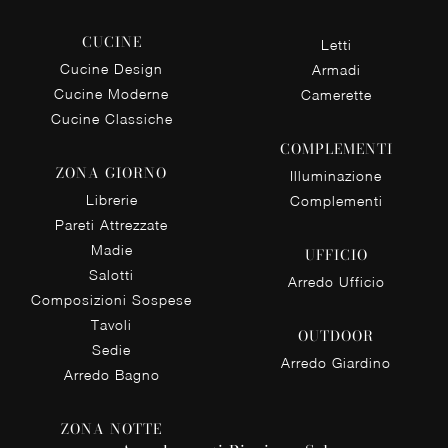
CUCINE
Letti
Cucine Design
Armadi
Cucine Moderne
Camerette
Cucine Classiche
COMPLEMENTI
ZONA GIORNO
Illuminazione
Librerie
Complementi
Pareti Attrezzate
Madie
UFFICIO
Salotti
Arredo Ufficio
Composizioni Sospese
Tavoli
OUTDOOR
Sedie
Arredo Giardino
Arredo Bagno
ZONA NOTTE