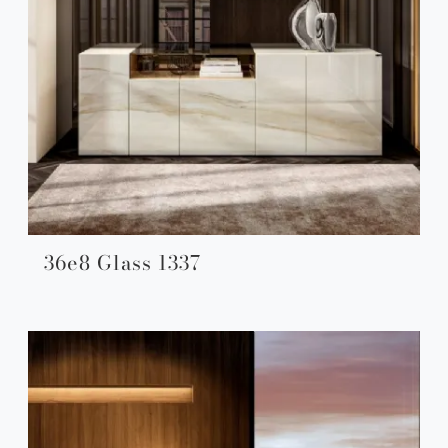
36e8 Glass 1337