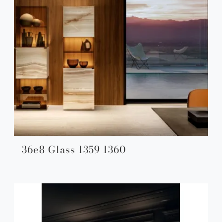
36e8 Glass 1359 1360