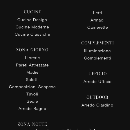
CUCINE
Letti
Cucine Design
Armadi
Cucine Moderne
Camerette
Cucine Classiche
COMPLEMENTI
ZONA GIORNO
Illuminazione
Librerie
Complementi
Pareti Attrezzate
Madie
UFFICIO
Salotti
Arredo Ufficio
Composizioni Sospese
Tavoli
OUTDOOR
Sedie
Arredo Giardino
Arredo Bagno
ZONA NOTTE