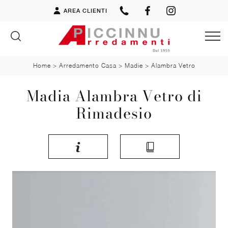
AREA CLIENTI
Home
>
Arredamento Casa
>
Madie
>
Alambra Vetro
Madia Alambra Vetro di
Rimadesio