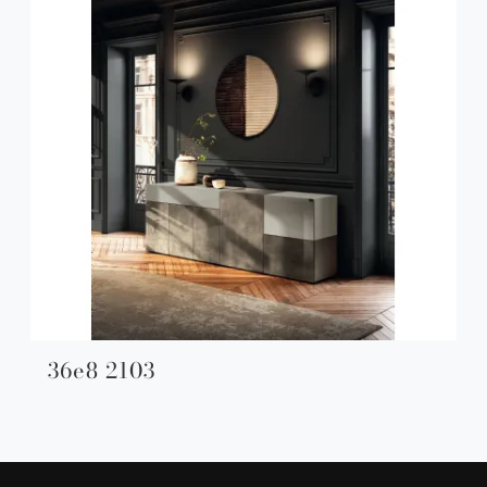
36e8 2103