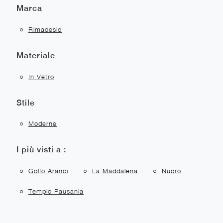
Marca
Rimadesio
Materiale
In Vetro
Stile
Moderne
I più visti a :
Golfo Aranci
La Maddalena
Nuoro
Tempio Pausania