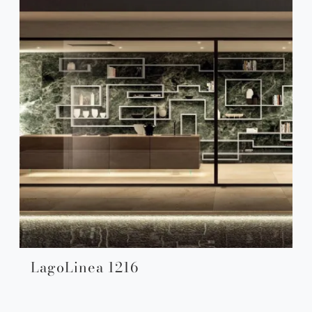
LagoLinea 1216