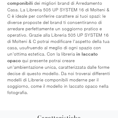
componibili
dei migliori brand di Arredamento
Casa. La Libreria 505 UP SYSTEM 16 di Molteni &
C è ideale per conferire carattere ai tuoi spazi: le
diverse proposte del brand ti consentiranno di
arredare perfettamente un soggiorno pratico e
operativo. Grazie alla Libreria 505 UP SYSTEM 16
di Molteni & C potrai modificare l'aspetto della tua
casa, usufruendo al meglio di ogni spazio con
un'ottima estetica. Con la libreria
in laccato
opaco
qui presente potrai creare
un'ambientazione unica, caratterizzata dalle forme
decise di questo modello. Da noi troverai differenti
modelli di Librerie componibili moderne per il
soggiorno, come il modello in laccato opaco nella
fotografia.
Caratteristiche