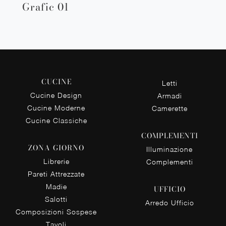
Grafic 01
CUCINE
Letti
Cucine Design
Armadi
Cucine Moderne
Camerette
Cucine Classiche
COMPLEMENTI
ZONA GIORNO
Illuminazione
Librerie
Complementi
Pareti Attrezzate
Madie
UFFICIO
Salotti
Arredo Ufficio
Composizioni Sospese
Tavoli