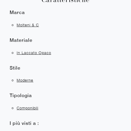
Marca
Molteni & C
Materiale
In Laccato Opaco
Stile
Moderne
Tipologia
Componibili
I più visti a :