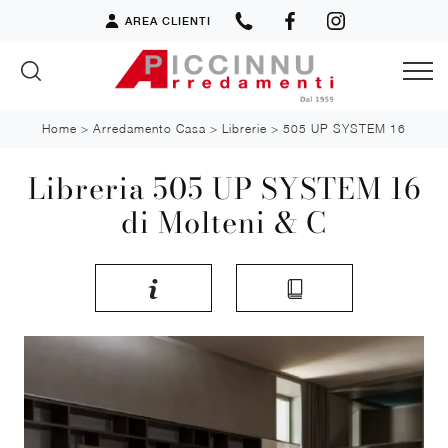
AREA CLIENTI
Home
>
Arredamento Casa
>
Librerie
>
505 UP SYSTEM 16
Libreria 505 UP SYSTEM 16
di Molteni & C