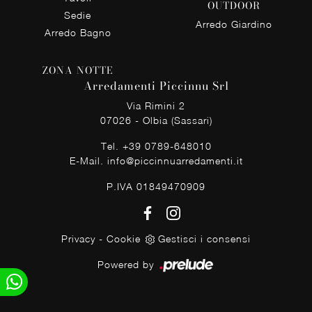
OUTDOOR
Sedie
Arredo Giardino
Arredo Bagno
ZONA NOTTE
Arredamenti Piccinnu Srl
Via Rimini 2
07026 - Olbia (Sassari)
Tel.
+39 0789-648010
E-Mail.
info@piccinnuarredamenti.it
P.IVA 01849470909
Privacy
-
Cookie
Gestisci i consensi
Powered by