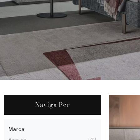
Naviga Per
Marca
23
Bonaldo