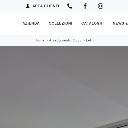
AREA CLIENTI
AZIENDA
COLLEZIONI
CATALOGHI
NEWS 
Home
>
Arredamento Casa
>
Letti