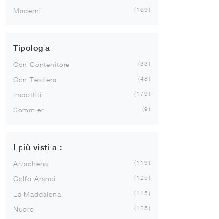
169
Moderni
Tipologia
33
Con Contenitore
48
Con Testiera
179
Imbottiti
9
Sommier
I più visti a :
119
Arzachena
125
Golfo Aranci
115
La Maddalena
125
Nuoro