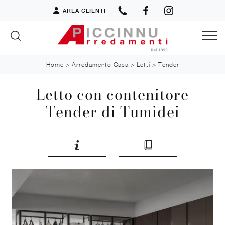
AREA CLIENTI
Home
>
Arredamento Casa
>
Letti
>
Tender
Letto con contenitore
Tender di Tumidei