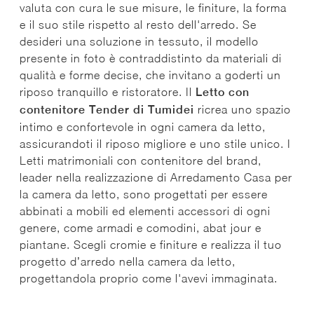
valuta con cura le sue misure, le finiture, la forma
e il suo stile rispetto al resto dell'arredo. Se
desideri una soluzione in tessuto, il modello
presente in foto è contraddistinto da materiali di
qualità e forme decise, che invitano a goderti un
riposo tranquillo e ristoratore. Il
Letto con
contenitore Tender di Tumidei
ricrea uno spazio
intimo e confortevole in ogni camera da letto,
assicurandoti il riposo migliore e uno stile unico. I
Letti matrimoniali con contenitore del brand,
leader nella realizzazione di Arredamento Casa per
la camera da letto, sono progettati per essere
abbinati a mobili ed elementi accessori di ogni
genere, come armadi e comodini, abat jour e
piantane. Scegli cromie e finiture e realizza il tuo
progetto d’arredo nella camera da letto,
progettandola proprio come l'avevi immaginata.