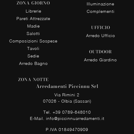
ZONA GIORNO
Illuminazione
Librerie
Complementi
Pareti Attrezzate
Madie
UFFICIO
Salotti
Arredo Ufficio
Composizioni Sospese
Tavoli
OUTDOOR
Sedie
Arredo Giardino
Arredo Bagno
ZONA NOTTE
Arredamenti Piccinnu Srl
Via Rimini 2
07026 - Olbia (Sassari)
Tel.
+39 0789-648010
E-Mail.
info@piccinnuarredamenti.it
P.IVA 01849470909