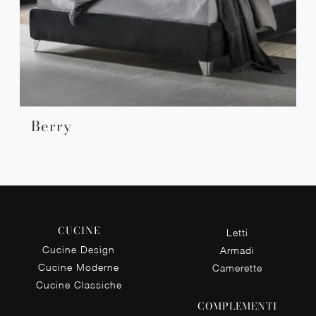
Berry
CUCINE
Letti
Cucine Design
Armadi
Cucine Moderne
Camerette
Cucine Classiche
COMPLEMENTI