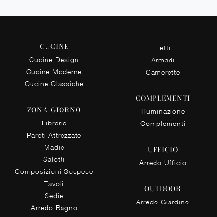
CUCINE
Letti
Cucine Design
Armadi
Cucine Moderne
Camerette
Cucine Classiche
COMPLEMENTI
ZONA GIORNO
Illuminazione
Librerie
Complementi
Pareti Attrezzate
Madie
UFFICIO
Salotti
Arredo Ufficio
Composizioni Sospese
Tavoli
OUTDOOR
Sedie
Arredo Giardino
Arredo Bagno