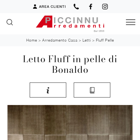
AREA CLIENTI
Home
>
Arredamento Casa
>
Letti
>
Fluff Pelle
Letto Fluff in pelle di
Bonaldo