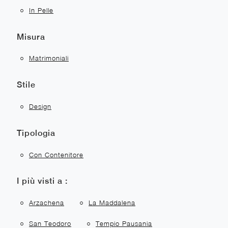
In Pelle
Misura
Matrimoniali
Stile
Design
Tipologia
Con Contenitore
I più visti a :
Arzachena
La Maddalena
San Teodoro
Tempio Pausania