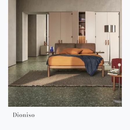
Dioniso