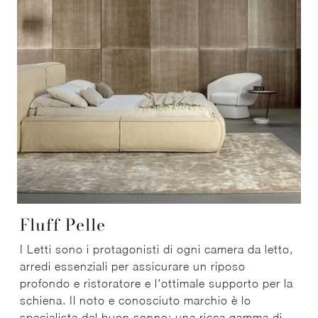
Fluff Pelle
I Letti sono i protagonisti di ogni camera da letto,
arredi essenziali per assicurare un riposo
profondo e ristoratore e l'ottimale supporto per la
schiena. Il noto e conosciuto marchio è lo
specialista del buon sonno: una ricca gamma di