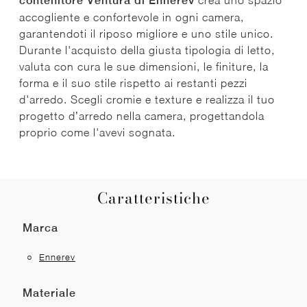
contenitore Ventura di Ennerev
crea uno spazio
accogliente e confortevole in ogni camera,
garantendoti il riposo migliore e uno stile unico.
Durante l'acquisto della giusta tipologia di letto,
valuta con cura le sue dimensioni, le finiture, la
forma e il suo stile rispetto ai restanti pezzi
d'arredo. Scegli cromie e texture e realizza il tuo
progetto d’arredo nella camera, progettandola
proprio come l'avevi sognata.
Caratteristiche
Marca
Ennerev
Materiale