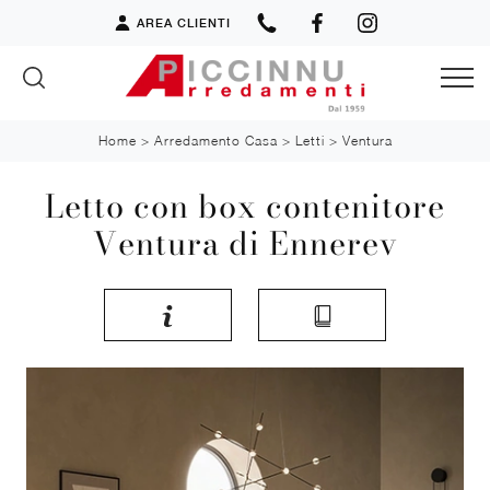
AREA CLIENTI
Home
>
Arredamento Casa
>
Letti
>
Ventura
Letto con box contenitore
Ventura di Ennerev