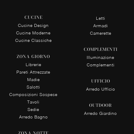
CUCINE
Letti
Cucine Design
Armadi
Cucine Moderne
Camerette
Cucine Classiche
COMPLEMENTI
ZONA GIORNO
Illuminazione
Librerie
Complementi
Pareti Attrezzate
Madie
UFFICIO
Salotti
Arredo Ufficio
Composizioni Sospese
Tavoli
OUTDOOR
Sedie
Arredo Giardino
Arredo Bagno
ZONA NOTTE