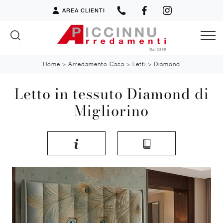
AREA CLIENTI
Home
>
Arredamento Casa
>
Letti
>
Diamond
Letto in tessuto Diamond di
Migliorino