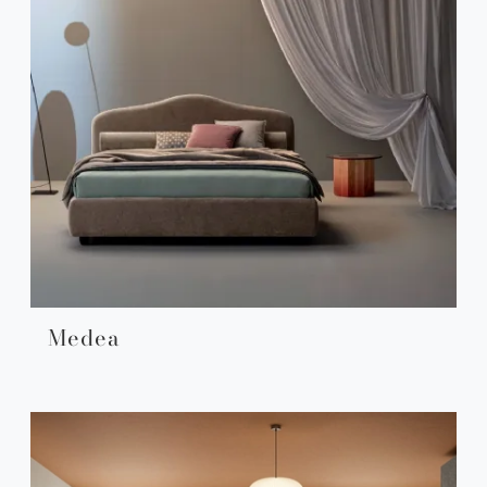
Medea