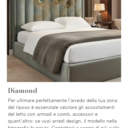
Diamond
Per ultimare perfettamente l'arredo della tua zona
del riposo è essenziale valutare gli accostamenti
del letto con armadi e comò, accessori e
quant'altro: se vuoi arredi design, il modello nella
fotografia fa per te. Contattaci e scopri di più sulla