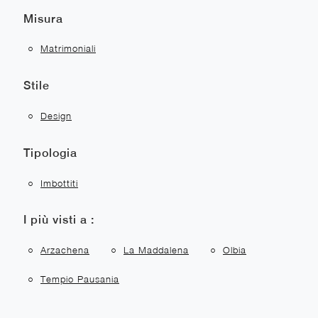
Misura
Matrimoniali
Stile
Design
Tipologia
Imbottiti
I più visti a :
Arzachena
La Maddalena
Olbia
Tempio Pausania