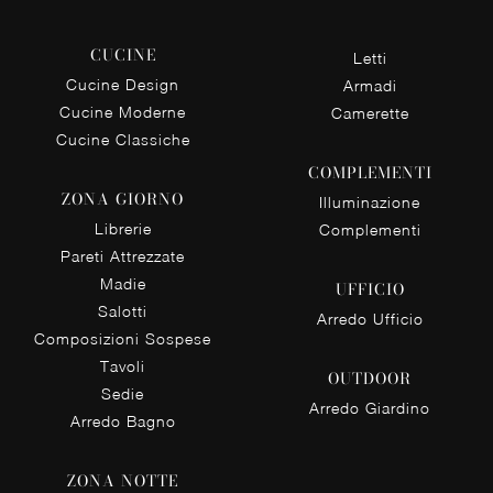
CUCINE
Letti
Cucine Design
Armadi
Cucine Moderne
Camerette
Cucine Classiche
COMPLEMENTI
ZONA GIORNO
Illuminazione
Librerie
Complementi
Pareti Attrezzate
Madie
UFFICIO
Salotti
Arredo Ufficio
Composizioni Sospese
Tavoli
OUTDOOR
Sedie
Arredo Giardino
Arredo Bagno
ZONA NOTTE