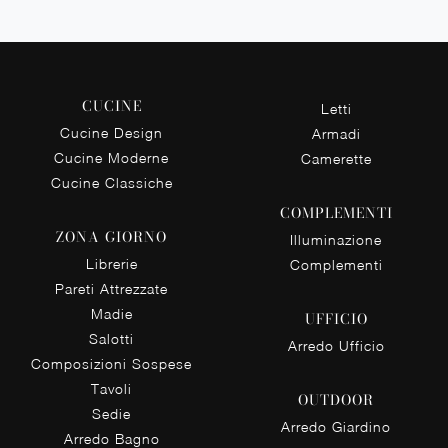
CUCINE
Letti
Cucine Design
Armadi
Cucine Moderne
Camerette
Cucine Classiche
COMPLEMENTI
ZONA GIORNO
Illuminazione
Librerie
Complementi
Pareti Attrezzate
Madie
UFFICIO
Salotti
Arredo Ufficio
Composizioni Sospese
Tavoli
OUTDOOR
Sedie
Arredo Giardino
Arredo Bagno