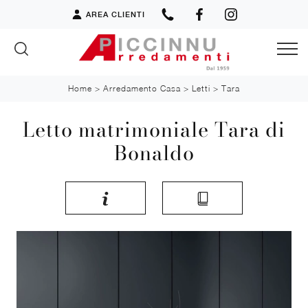
AREA CLIENTI
Home
>
Arredamento Casa
>
Letti
>
Tara
Letto matrimoniale Tara di
Bonaldo