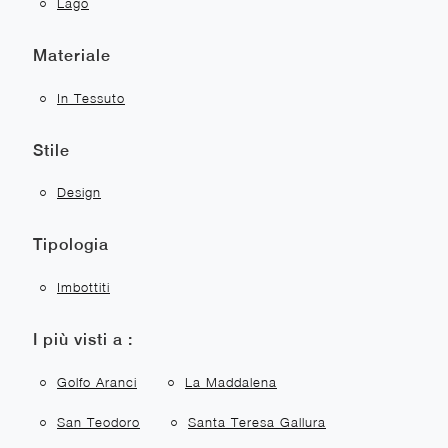
Lago
Materiale
In Tessuto
Stile
Design
Tipologia
Imbottiti
I più visti a :
Golfo Aranci
La Maddalena
San Teodoro
Santa Teresa Gallura