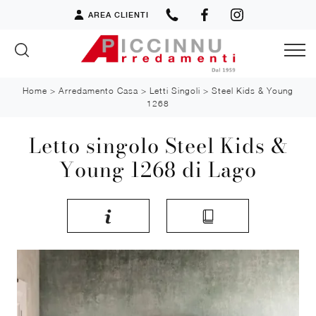
AREA CLIENTI
Home
>
Arredamento Casa
>
Letti Singoli
>
Steel Kids & Young
1268
Letto singolo Steel Kids &
Young 1268 di Lago