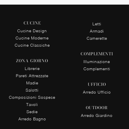
CUCINE
Letti
Cucine Design
Armadi
Cucine Moderne
Camerette
Cucine Classiche
COMPLEMENTI
ZONA GIORNO
Illuminazione
Librerie
Complementi
Pareti Attrezzate
Madie
UFFICIO
Salotti
Arredo Ufficio
Composizioni Sospese
Tavoli
OUTDOOR
Sedie
Arredo Giardino
Arredo Bagno