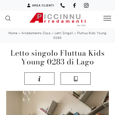
AREA CLIENTI
Home
>
Arredamento Casa
>
Letti Singoli
>
Fluttua Kids Young
0283
Letto singolo Fluttua Kids
Young 0283 di Lago