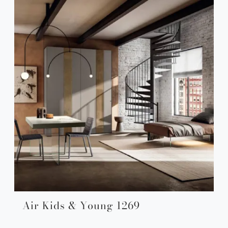
Air Kids & Young 1269