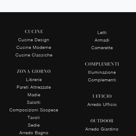
CUCINE
Letti
Cucine Design
Armadi
Cucine Moderne
Camerette
Cucine Classiche
COMPLEMENTI
ZONA GIORNO
Illuminazione
Librerie
Complementi
Pareti Attrezzate
Madie
UFFICIO
Salotti
Arredo Ufficio
Composizioni Sospese
Tavoli
OUTDOOR
Sedie
Arredo Giardino
Arredo Bagno