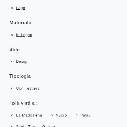
Lago
Materiale
In Legno
Stile
Design
Tipologia
Con Testiera
I più visti a :
La Maddalena
Nuoro
Palau
Santa Teresa Gallura