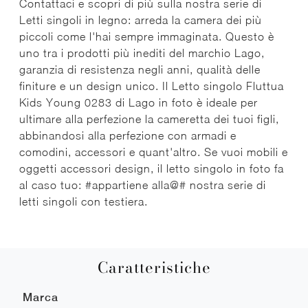
Contattaci e scopri di più sulla nostra serie di
Letti singoli in legno: arreda la camera dei più
piccoli come l'hai sempre immaginata. Questo è
uno tra i prodotti più inediti del marchio Lago,
garanzia di resistenza negli anni, qualità delle
finiture e un design unico. Il Letto singolo Fluttua
Kids Young 0283 di Lago in foto è ideale per
ultimare alla perfezione la cameretta dei tuoi figli,
abbinandosi alla perfezione con armadi e
comodini, accessori e quant'altro. Se vuoi mobili e
oggetti accessori design, il letto singolo in foto fa
al caso tuo: #appartiene alla@# nostra serie di
letti singoli con testiera.
Caratteristiche
Marca