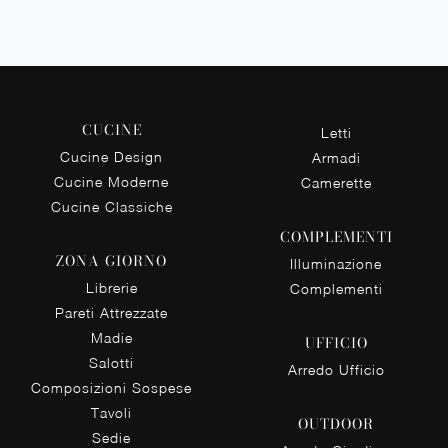
CUCINE
Letti
Cucine Design
Armadi
Cucine Moderne
Camerette
Cucine Classiche
COMPLEMENTI
ZONA GIORNO
Illuminazione
Librerie
Complementi
Pareti Attrezzate
Madie
UFFICIO
Salotti
Arredo Ufficio
Composizioni Sospese
Tavoli
OUTDOOR
Sedie