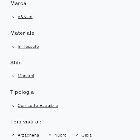
Marca
V&Nice
Materiale
In Tessuto
Stile
Moderni
Tipologia
Con Letto Estraibile
I più visti a :
Arzachena
Nuoro
Olbia