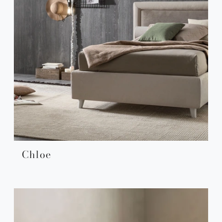
Chloe