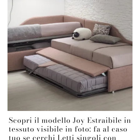
Scopri il modello Joy Estraibile in
tessuto visibile in foto: fa al caso
tuo se cerchi Letti singoli con