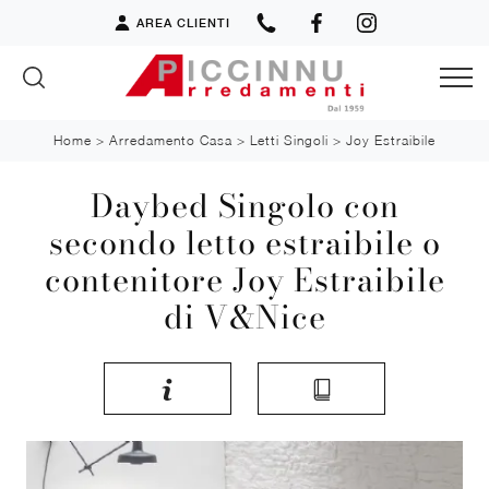
AREA CLIENTI
Home
>
Arredamento Casa
>
Letti Singoli
>
Joy Estraibile
Daybed Singolo con
secondo letto estraibile o
contenitore Joy Estraibile
di V&Nice