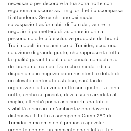
necessario per decorare la tua zona notte con
ergonomia e sicurezza: i migliori Letti a scomparsa
ti attendono. Se cerchi uno dei modelli
salvaspazio trasformabili di Tumidei, venire in
negozio ti permetterà di visionare in prima
persona solo le più esclusive proposte del brand.
Tra i modelli in melaminico di Tumidei, ecco una
soluzione di grande gusto, che rappresenta tutta
la qualità garantita dalla pluriennale competenza
del brand nel campo. Dato che i modelli di cui
disponiamo in negozio sono resistenti e dotati di
un elevato contenuto estetico, sarà facile
organizzare la tua zona notte con gusto. La zona
notte, anche se piccola, deve essere arredata al
meglio, affinchè possa assicurarti una totale
vivibilità e ricreare un'ambientazione davvero
distensiva. Il Letto a scomparsa Comp 280 di
Tumidei in melaminico è pratico e agevole:
progetta con noi un ambiente che rifletta il tuo