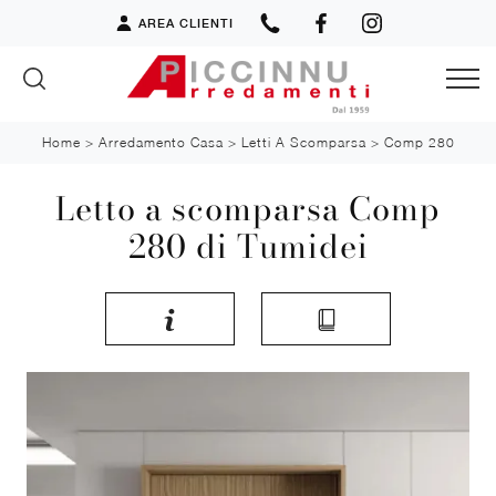
AREA CLIENTI
Home
>
Arredamento Casa
>
Letti A Scomparsa
>
Comp 280
Letto a scomparsa Comp
280 di Tumidei