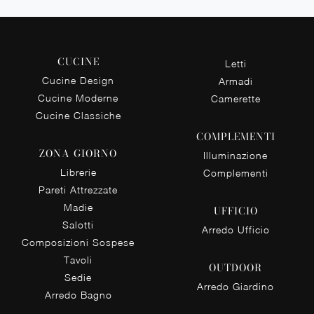
CUCINE
Letti
Cucine Design
Armadi
Cucine Moderne
Camerette
Cucine Classiche
COMPLEMENTI
ZONA GIORNO
Illuminazione
Librerie
Complementi
Pareti Attrezzate
Madie
UFFICIO
Salotti
Arredo Ufficio
Composizioni Sospese
Tavoli
OUTDOOR
Sedie
Arredo Giardino
Arredo Bagno