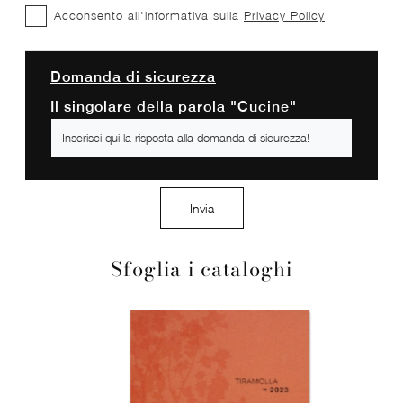
Acconsento all'informativa sulla
Privacy Policy
Domanda di sicurezza
Il singolare della parola "Cucine"
Invia
Sfoglia i cataloghi