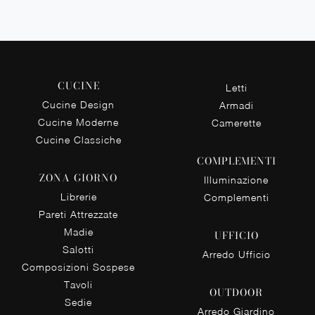
CUCINE
Letti
Cucine Design
Armadi
Cucine Moderne
Camerette
Cucine Classiche
COMPLEMENTI
ZONA GIORNO
Illuminazione
Librerie
Complementi
Pareti Attrezzate
Madie
UFFICIO
Salotti
Arredo Ufficio
Composizioni Sospese
Tavoli
OUTDOOR
Sedie
Arredo Giardino