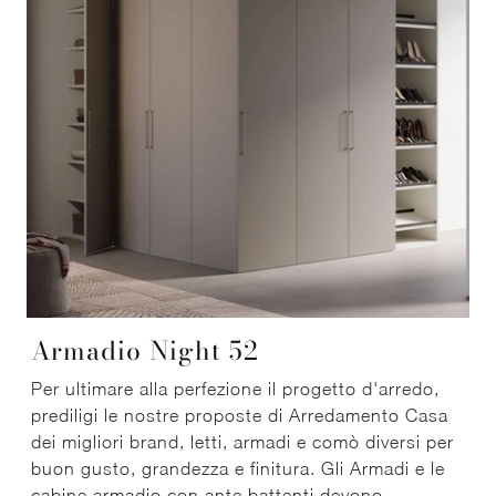
Armadio Night 52
Per ultimare alla perfezione il progetto d'arredo,
prediligi le nostre proposte di Arredamento Casa
dei migliori brand, letti, armadi e comò diversi per
buon gusto, grandezza e finitura. Gli Armadi e le
cabine armadio con ante battenti devono