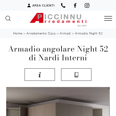
AREA CLIENTI
Home
>
Arredamento Casa
>
Armadi
>
Armadio Night 52
Armadio angolare Night 52
di Nardi Interni