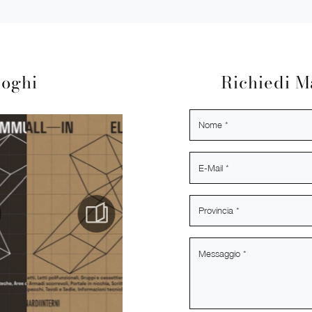
loghi
Richiedi M