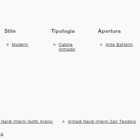
Stile
Tipologia
Apertura
Moderni
Cabine
Ante Battenti
Armadio
Nardi Interni Golfo Aranci
Armadi Nardi Interni San Teodoro
ra