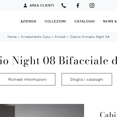
AREA CLIENTI
AZIENDA
COLLEZIONI
CATALOGHI
NEWS 
Home
>
Arredamento Casa
>
Armadi
>
Cabina Armadio Night 08
 Night 08 Bifacciale d
Richiedi Informazioni
Sfoglia i cataloghi
Cabi