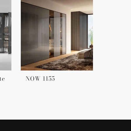
te
NOW 1155