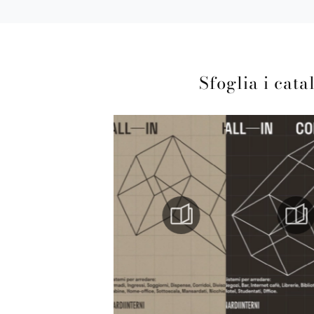
Sfoglia i cata