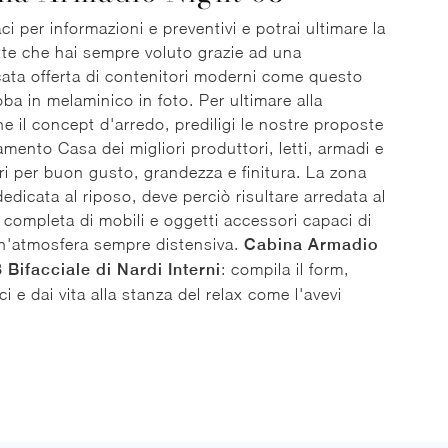
ci per informazioni e preventivi e potrai ultimare la
te che hai sempre voluto grazie ad una
icata offerta di contenitori moderni come questo
ba in melaminico in foto. Per ultimare alla
ne il concept d'arredo, prediligi le nostre proposte
amento Casa dei migliori produttori, letti, armadi e
i per buon gusto, grandezza e finitura. La zona
dedicata al riposo, deve perciò risultare arredata al
 completa di mobili e oggetti accessori capaci di
n'atmosfera sempre distensiva.
Cabina Armadio
 Bifacciale di Nardi Interni
: compila il form,
i e dai vita alla stanza del relax come l'avevi
.