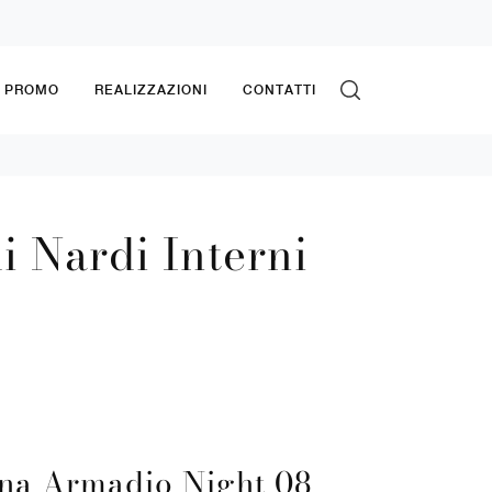
& PROMO
REALIZZAZIONI
CONTATTI
i Nardi Interni
na Armadio Night 08