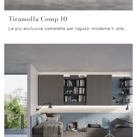
Tiramolla Comp 10
Le più esclusive camerette per ragazzi moderne ti attendono! Scopri il modello Tiramolla Comp 10 di Tumidei.