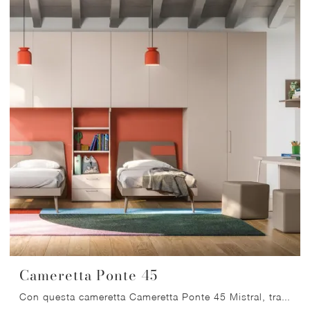
Cameretta Ponte 45
Con questa cameretta Cameretta Ponte 45 Mistral, tra le soluzioni a ponte, potrai arredare stanze moderne per ragazzi.