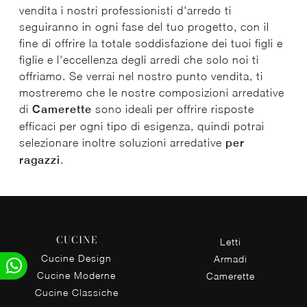
vendita i nostri professionisti d'arredo ti
seguiranno in ogni fase del tuo progetto, con il
fine di offrire la totale soddisfazione dei tuoi figli e
figlie e l'eccellenza degli arredi che solo noi ti
offriamo. Se verrai nel nostro punto vendita, ti
mostreremo che le nostre composizioni arredative
di
Camerette
sono ideali per offrire risposte
efficaci per ogni tipo di esigenza, quindi potrai
selezionare inoltre soluzioni arredative
per
ragazzi
.
CUCINE
Letti
Cucine Design
Armadi
Cucine Moderne
Camerette
Cucine Classiche