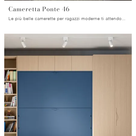
Cameretta Ponte 46
Le più belle camerette per ragazzi moderne ti attendono! Scopri il modello Cameretta Ponte 46 di Mistral.