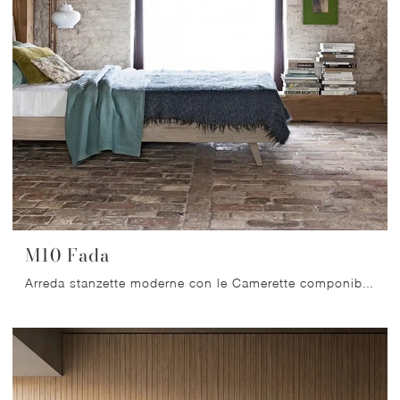
M10 Fada
Arreda stanzette moderne con le Camerette componibili Scandola! Il modello M10 Fada in legno è per ragazzi.