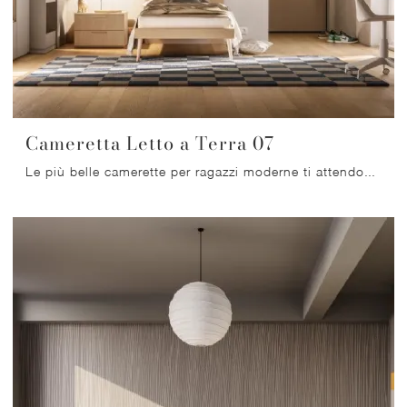
Cameretta Letto a Terra 07
Le più belle camerette per ragazzi moderne ti attendono! Scopri il modello Cameretta Letto a Terra 07 di Mistral.