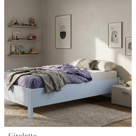
Giroletto