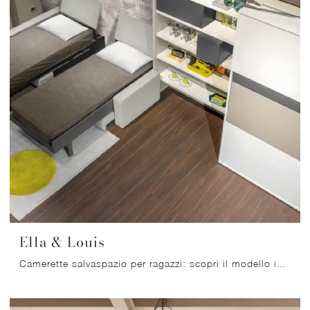
Ella & Louis
Camerette salvaspazio per ragazzi: scopri il modello in laccato opaco Ella & Louis di Clei per stanzette moderne.