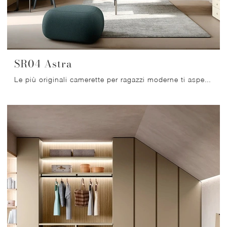
SR04 Astra
Le più originali camerette per ragazzi moderne ti aspettano! Scopri il modello SR04 Astra di Scandola.