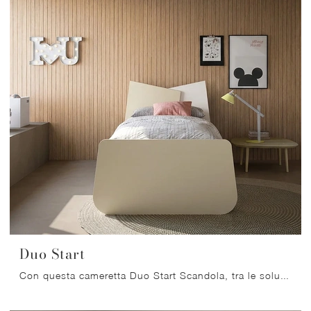
Duo Start
Con questa cameretta Duo Start Scandola, tra le soluzioni componibili, potrai progettare stanze design per ragazzi.