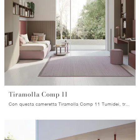
Tiramolla Comp 11
Con questa cameretta Tiramolla Comp 11 Tumidei, tra le soluzioni componibili, potrai progettare stanze moderne per ragazzi.