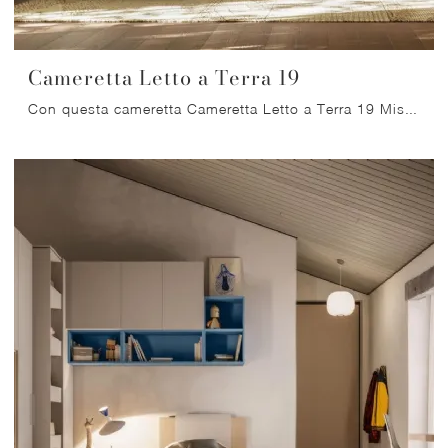
Cameretta Letto a Terra 19
Con questa cameretta Cameretta Letto a Terra 19 Mistral, tra le soluzioni componibili, potrai progettare stanze moderne per ragazzi.