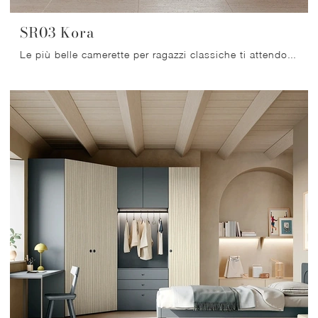
SR03 Kora
Le più belle camerette per ragazzi classiche ti attendono! Scopri il modello SR03 Kora di Scandola.