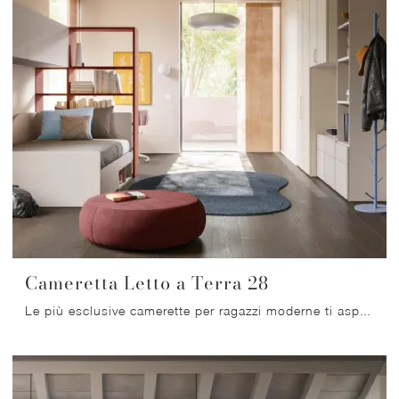
Cameretta Letto a Terra 28
Le più esclusive camerette per ragazzi moderne ti aspettano! Scopri il modello Cameretta Letto a Terra 28 di Mistral.