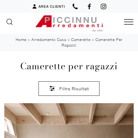
AREA CLIENTI
Home
>
Arredamento Casa
>
Camerette
>
Camerette Per
Ragazzi
Camerette per ragazzi
Filtra Risultati