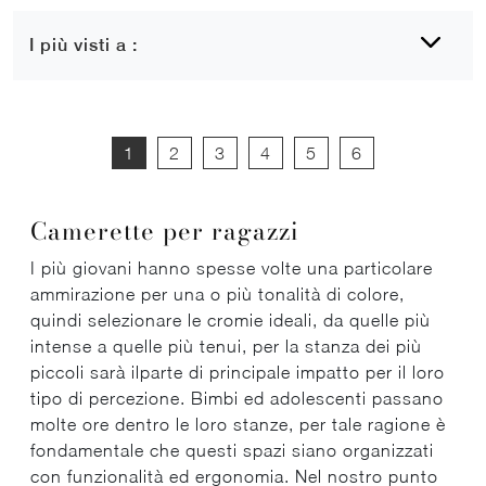
I più visti a :
1
2
3
4
5
6
Camerette per ragazzi
I più giovani hanno spesse volte una particolare
ammirazione per una o più tonalità di colore,
quindi selezionare le cromie ideali, da quelle più
intense a quelle più tenui, per la stanza dei più
piccoli sarà ilparte di principale impatto per il loro
tipo di percezione. Bimbi ed adolescenti passano
molte ore dentro le loro stanze, per tale ragione è
fondamentale che questi spazi siano organizzati
con funzionalità ed ergonomia. Nel nostro punto