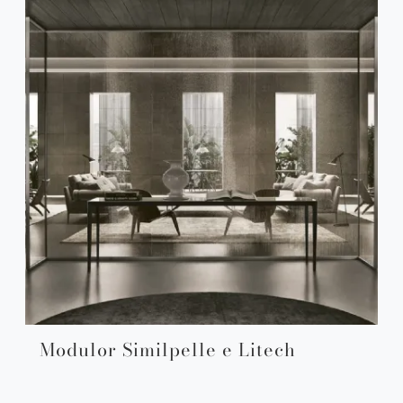
Modulor Similpelle e Litech