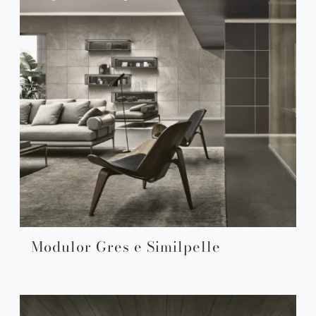
Modulor Gres e Similpelle