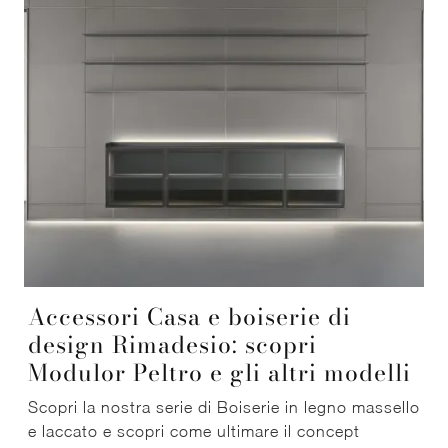
Accessori Casa e boiserie di
design Rimadesio: scopri
Modulor Peltro e gli altri modelli
Scopri la nostra serie di Boiserie in legno massello
e laccato e scopri come ultimare il concept