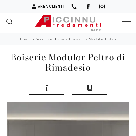
AREA CLIENTI
Home
>
Accessori Casa
>
Boiserie
>
Modulor Peltro
Boiserie Modulor Peltro di
Rimadesio