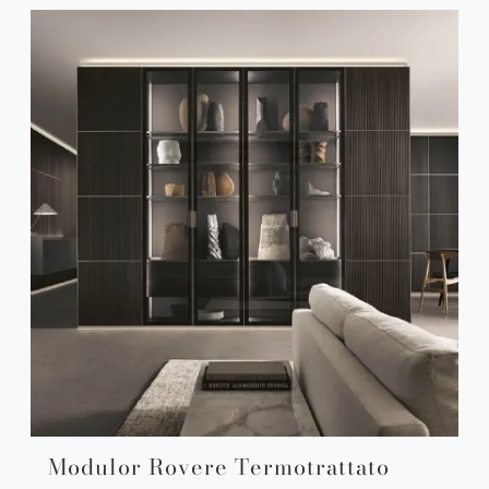
Modulor Rovere Termotrattato