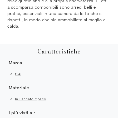
relax quotidiano e alla propria riservatezza. I Letti
a scomparsa componibili sono arredi belli e
pratici, essenziali in una camera da letto che si
rispetti, in modo che sia ammobiliata al meglio e
calda.
Caratteristiche
Marca
Clei
Materiale
In Laccato Opaco
I più visti a :