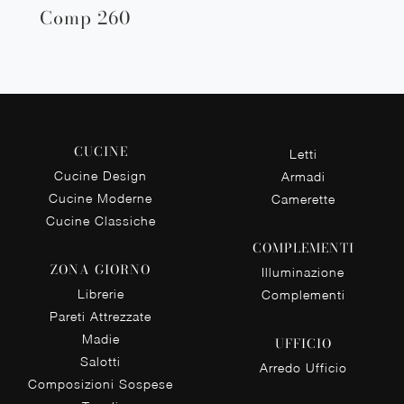
Comp 260
CUCINE
Letti
Cucine Design
Armadi
Cucine Moderne
Camerette
Cucine Classiche
COMPLEMENTI
ZONA GIORNO
Illuminazione
Librerie
Complementi
Pareti Attrezzate
Madie
UFFICIO
Salotti
Arredo Ufficio
Composizioni Sospese