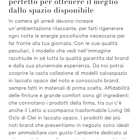
perfetto per ottenere il meglio
dallo spazio disponibile
In camera gli arredi devono ricreare
un'ambientazione rilassante, per farti rigenerare
ogni notte le energie psicofisiche necessarie per
far fronte alla tua giornata. Con le sue qualità
peculiari, il modello che vedi nell'immagine
racchiude in sé tutta la qualità garantita dal brand
e dalla sua pluriennale esperienza. Da noi potrai
scoprire la vasta collezione di modelli salvaspazio
in laccato opaco del noto e conosciuto brand,
sempre fatti in materiali di prima scelta. Affidabilità
delle finiture e grande comfort sono gli ingredienti
che connotano i prodotti della firma, tra cui c’è
anche il Letto a scomparsa trasformabile Living 06
Oslo di Clei in laccato opaco. I prodotti dei più
noti brand che presentiamo in negozio sono ideali
per ammobiliare con gusto l'ambiente dedicato al