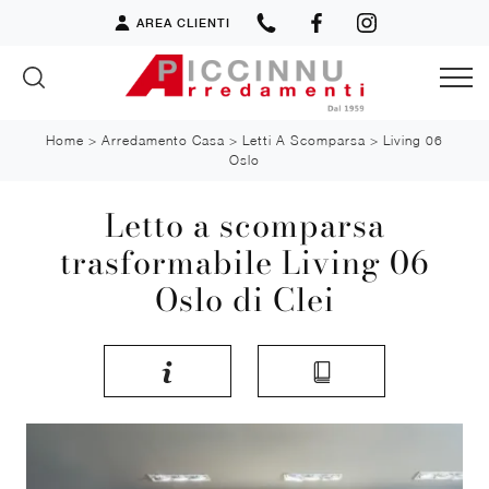
AREA CLIENTI
Home
>
Arredamento Casa
>
Letti A Scomparsa
>
Living 06
Oslo
Letto a scomparsa
trasformabile Living 06
Oslo di Clei