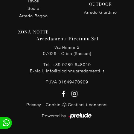
Tavoli
OUTDOOR
Sedie
Arredo Giardino
Arredo Bagno
ZONA NOTTE
Arredamenti Piccinnu Srl
Via Rimini 2
07026 - Olbia (Sassari)
Tel.
+39 0789-648010
E-Mail.
info@piccinnuarredamenti.it
P.IVA 01849470909
Privacy
-
Cookie
Gestisci i consensi
Powered by