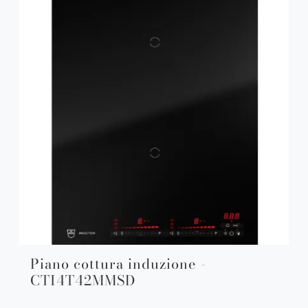
Piano cottura induzione -
CTI4T42MMSD