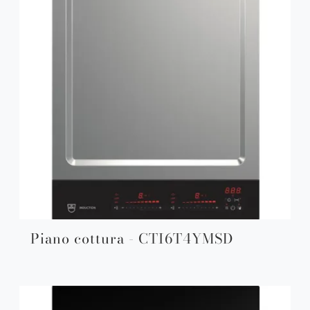
Piano cottura - CTI6T4YMSD