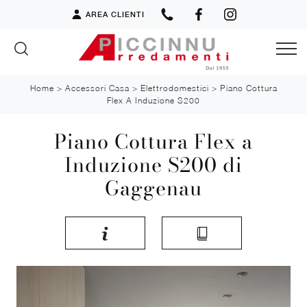
AREA CLIENTI
Home
>
Accessori Casa
>
Elettrodomestici
>
Piano Cottura
Flex A Induzione S200
Piano Cottura Flex a
Induzione S200 di
Gaggenau