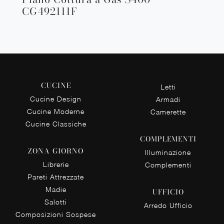
CG492111F
CUCINE
Letti
Cucine Design
Armadi
Cucine Moderne
Camerette
Cucine Classiche
COMPLEMENTI
ZONA GIORNO
Illuminazione
Librerie
Complementi
Pareti Attrezzate
Madie
UFFICIO
Salotti
Arredo Ufficio
Composizioni Sospese